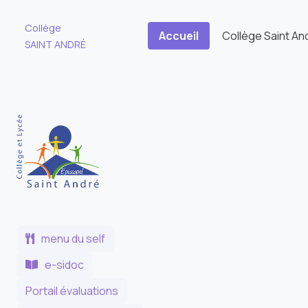
Collège
Accueil
Collège Saint An
SAINT ANDRÉ
menu du self
e-sidoc
Portail évaluations