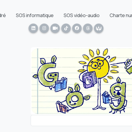
dré
SOS informatique
SOS vidéo-audio
Charte nu