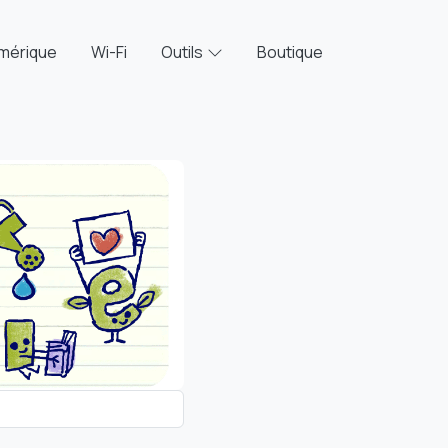
mérique
Wi-Fi
Outils
Boutique